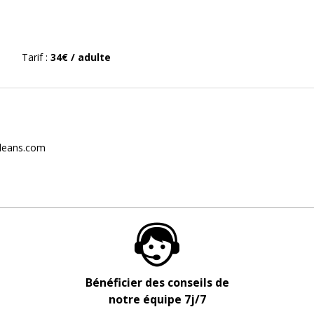
Tarif
:
34€
/ adulte
rleans.com
Bénéficier des conseils de
notre équipe 7j/7