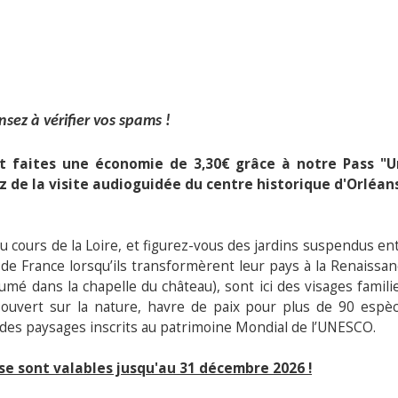
nsez à vérifier vos spams !
et faites une économie de 3,30€ grâce à notre Pass "
z de la visite audioguidée du centre historique d'Orléan
 cours de la Loire, et figurez-vous des jardins suspendus en
s de France lorsqu’ils transformèrent leur pays à la Renaissan
mé dans la chapelle du château), sont ici des visages famili
t ouvert sur la nature, havre de paix pour plus de 90 espè
 des paysages inscrits au patrimoine Mondial de l’UNESCO.
ise sont valables jusqu'au 31 décembre 2026 !