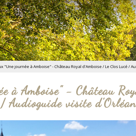
x "Une journée à Amboise" - Château Royal d'Amboise / Le Clos Lucé / Aud
ée à Amboise" - Château Roy
/ Audioguide visite d'Orléa