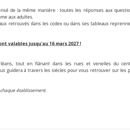
nsé de la même manière : toutes les réponses aux questi
mme aux adultes.
eaux retrouvés dans les codex ou dans ses tableaux reprenn
sont valables jusqu'au 16 mars 2027 !
éans, tout en flânant dans les rues et venelles du cen
s guidera à travers les siècles pour vous retrouver sur les 
e chaque établissement.