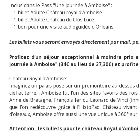
Inclus dans le Pass "Une journée à Amboise" :
- 1 billet Adulte Château royal d'Amboise
- 1 billet Adulte Château du Clos Lucé
- 1 bon pour une visite audioguidée d'Orléans
Les billets vous seront envoyés directement par mail, pe
Profitez d’un séjour exceptionnel à moindre prix 
journée à Amboise" (34€ au lieu de 37,30€) et profite
Chateau Royal d'Amboise:
Imaginez un palais posé sur un promontoire au-dessus du
ciel et terre… Amboise fut l’un des sites favoris des roi
Anne de Bretagne, François Ier ou Léonard de Vinci (inhu
que l’on redécouvre grâce à l’HistoPad. Château vivan
d’oiseaux, Amboise offre aussi une vue unique à 360° sur
Attention : les billets pour le château Royal d'Ambo