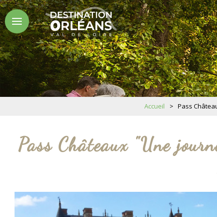
Accueil
>
Pass Château
Pass Châteaux "Une journ