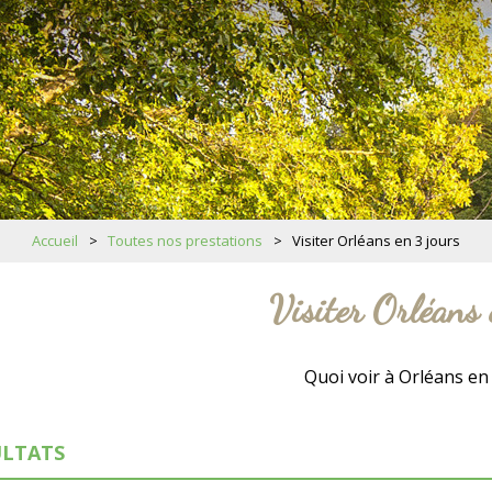
Accueil
>
Toutes nos prestations
>
Visiter Orléans en 3 jours
Visiter Orléans 
Quoi voir à Orléans en 
LTATS