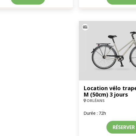
Location vélo trape
M (50cm) 3 jours
ORLÉANS
Durée :
72h
RÉSERVER