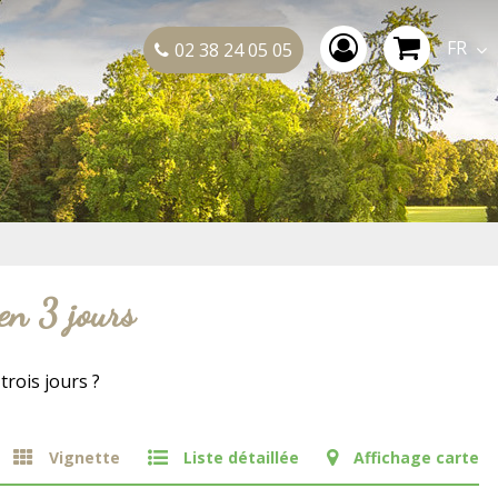
FR
02 38 24 05 05
en 3 jours
trois jours ?
Vignette
Liste détaillée
Affichage carte