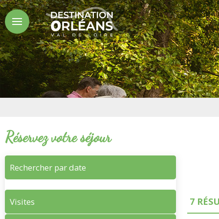
Réservez votre séjour
Rechercher par date
7
RÉSU
Visites