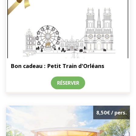
Bon cadeau : Petit Train d'Orléans
RÉSERVER
8,50€
/ pers.