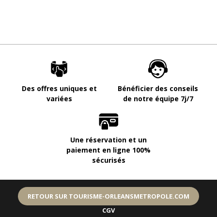
Des offres uniques et
Bénéficier des conseils
variées
de notre équipe 7j/7
Une réservation et un
paiement en ligne 100%
sécurisés
RETOUR SUR TOURISME-ORLEANSMETROPOLE.COM
CGV