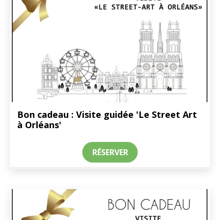
Bon cadeau : Visite guidée 'Le Street Art
à Orléans'
RÉSERVER