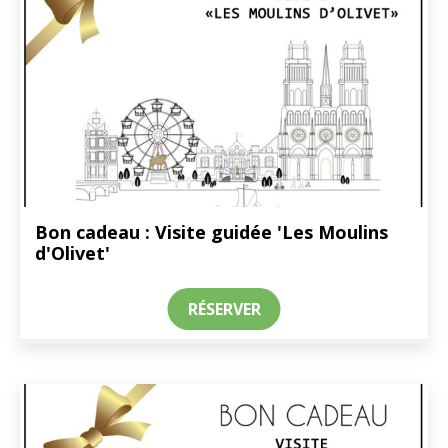
Bon cadeau : Visite guidée 'Les Moulins
d'Olivet'
RÉSERVER