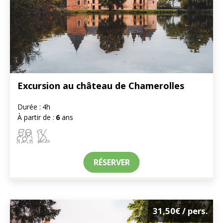
Excursion au château de Chamerolles
Durée :
4h
À partir de :
6
ans
RÉSERVER
31,50€
/ pers.