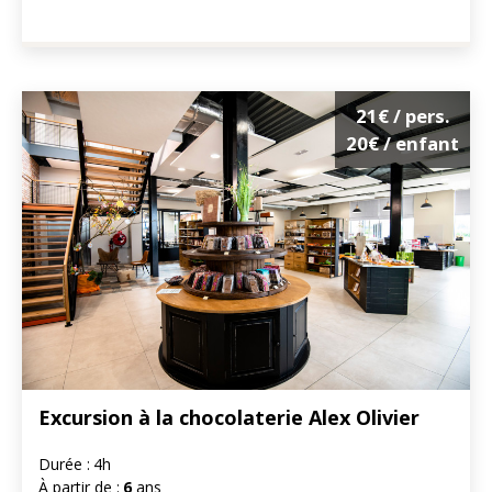
21€
/ pers.
20€
/ enfant
Excursion à la chocolaterie Alex Olivier
Durée :
4h
À partir de :
6
ans