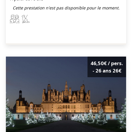
Cette prestation n'est pas disponible pour le moment.
46,50€
/ pers.
- 26 ans
26€