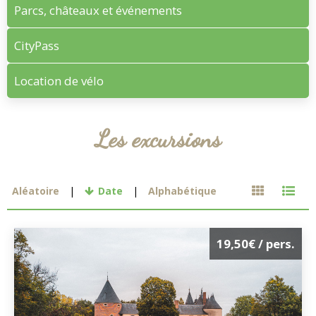
Parcs, châteaux et événements
CityPass
Location de vélo
Les excursions
Aléatoire
Date
Alphabétique
19,50€
/ pers.