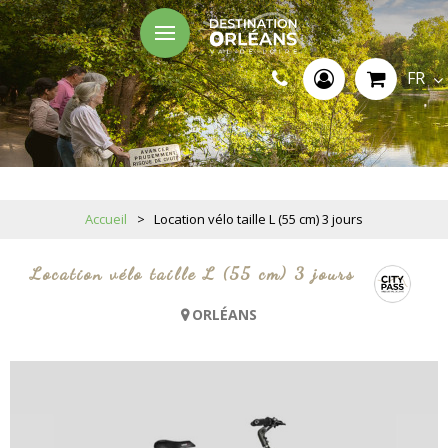
FR
Accueil
>
Location vélo taille L (55 cm) 3 jours
Location vélo taille L (55 cm) 3 jours
ORLÉANS