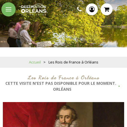
FR
Accueil
>
Les Rois de France à Orléans
Les Rois de France à Orléans
CETTE VISITE N'EST PAS DISPONIBLE POUR LE MOMENT.
ORLÉANS