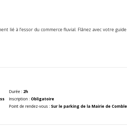
ent lié à l’essor du commerce fluvial. Flânez avec votre guide
Durée
:
2h
ass
Inscription
:
Obligatoire
Point de rendez-vous
:
Sur le parking de la Mairie de Combl