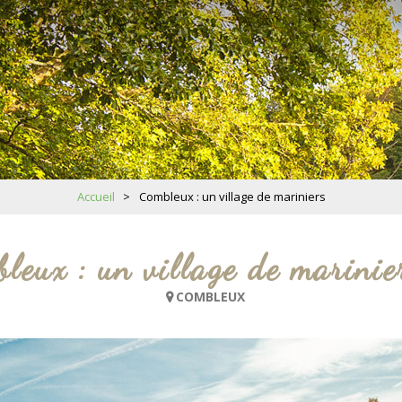
Accueil
>
Combleux : un village de mariniers
leux : un village de marinie
COMBLEUX