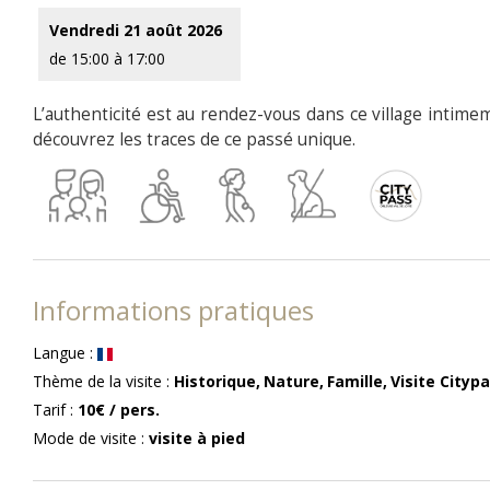
Vendredi 21 août 2026
de 15:00 à 17:00
L’authenticité est au rendez-vous dans ce village intimem
découvrez les traces de ce passé unique.
Informations pratiques
Langue
:
Thème de la visite
:
Historique
Nature
Famille
Visite Cityp
Tarif
:
10€
/ pers.
Mode de visite
:
visite à pied