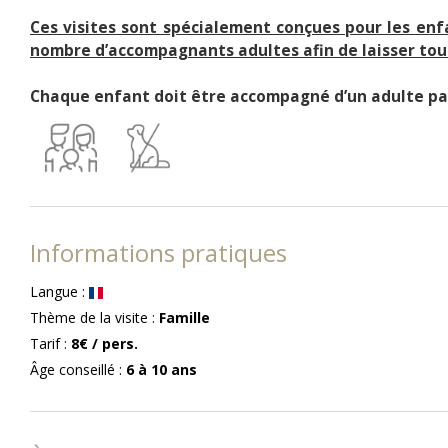
Ces visites sont spécialement conçues pour les enfa
nombre d’accompagnants adultes afin de laisser tout
Chaque enfant doit être accompagné d’un adulte p
Informations pratiques
Langue
:
Thème de la visite
:
Famille
Tarif
:
8€
/ pers.
Âge conseillé
:
6 à 10
ans