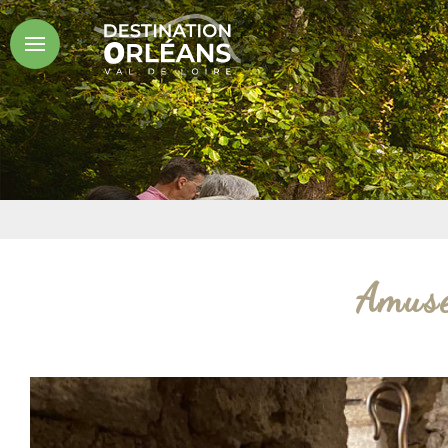
Amuse