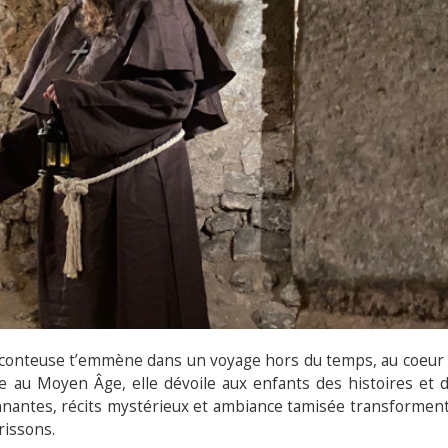
 de conteuse t’emmène dans un voyage hors du temps, au coeur
me au Moyen Âge, elle dévoile aux enfants des histoires et 
onnantes, récits mystérieux et ambiance tamisée transforment
rissons.