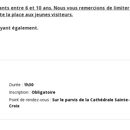
nts entre 6 et 10 ans. Nous vous remercions de limiter
e la place aux jeunes visiteurs.
ayant également.
Durée
:
1h30
Inscription
:
Obligatoire
Point de rendez-vous
:
Sur le parvis de la Cathédrale Sainte-
Croix