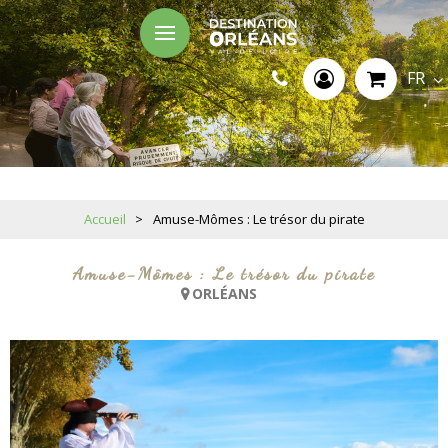
FR
Accueil
>
Amuse-Mômes : Le trésor du pirate
Amuse-Mômes : Le trésor du pirate
ORLÉANS