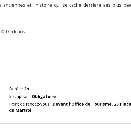
 anciennes et l’histoire qui se cache derrière ses plus be
5000 Orléans
Durée
:
2h
Inscription
:
Obligatoire
Point de rendez-vous
:
Devant l'Office de Tourisme, 23 Plac
du Martroi