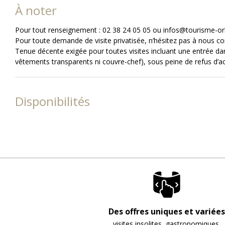
À noter
Pour tout renseignement : 02 38 24 05 05 ou infos@tourisme-o
Pour toute demande de visite privatisée, n’hésitez pas à nous c
Tenue décente exigée pour toutes visites incluant une entrée dan
vêtements transparents ni couvre-chef), sous peine de refus d’a
Disponibilités
Des offres uniques et variées
visites insolites, gastronomiques,