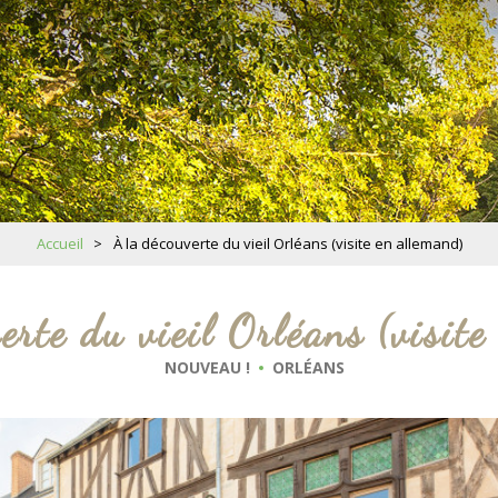
Accueil
>
À la découverte du vieil Orléans (visite en allemand)
erte du vieil Orléans (visite
NOUVEAU !
ORLÉANS