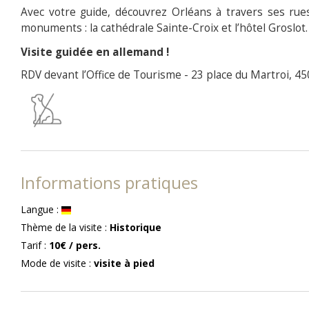
Avec votre guide, découvrez Orléans à travers ses rues
monuments : la cathédrale Sainte-Croix et l’hôtel Groslot.
Visite guidée en allemand !
RDV devant l’Office de Tourisme - 23 place du Martroi, 4
Informations pratiques
Langue
:
Thème de la visite
:
Historique
Tarif
:
10€
/ pers.
Mode de visite
:
visite à pied