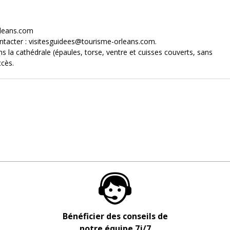
rleans.com
ontacter : visitesguidees@tourisme-orleans.com.
s la cathédrale (épaules, torse, ventre et cuisses couverts, sans
ccès.
Bénéficier des conseils de
notre équipe 7j/7