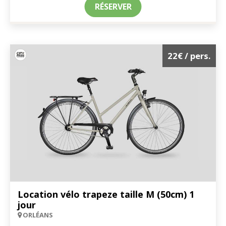
RÉSERVER
22€
/ pers.
Location vélo trapeze taille M (50cm) 1
jour
ORLÉANS