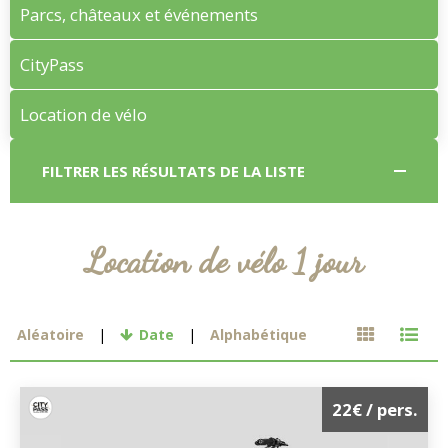
Parcs, châteaux et événements
CityPass
Location de vélo
FILTRER LES RÉSULTATS DE LA LISTE
Location de vélo 1 jour
Aléatoire
Date
Alphabétique
22€
/ pers.