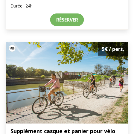
Durée :
24h
RÉSERVER
5€
/ pers.
Supplément casque et panier pour vélo