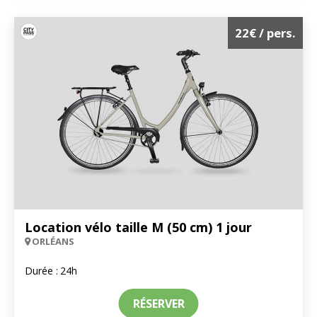
22€
/ pers.
Location vélo taille M (50 cm) 1 jour
ORLÉANS
Durée :
24h
RÉSERVER