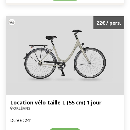
22€
/ pers.
Location vélo taille L (55 cm) 1 jour
ORLÉANS
Durée :
24h