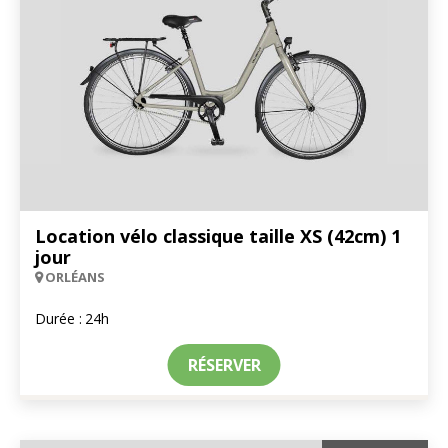
Location vélo classique taille XS (42cm) 1
jour
ORLÉANS
Durée :
24h
RÉSERVER