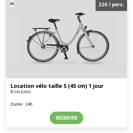
22€
/ pers.
Location vélo taille S (45 cm) 1 jour
ORLÉANS
Durée :
24h
RÉSERVER